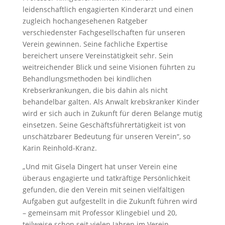
leidenschaftlich engagierten Kinderarzt und einen
zugleich hochangesehenen Ratgeber
verschiedenster Fachgesellschaften für unseren
Verein gewinnen. Seine fachliche Expertise
bereichert unsere Vereinstätigkeit sehr. Sein
weitreichender Blick und seine Visionen führten zu
Behandlungsmethoden bei kindlichen
Krebserkrankungen, die bis dahin als nicht
behandelbar galten. Als Anwalt krebskranker Kinder
wird er sich auch in Zukunft für deren Belange mutig
einsetzen. Seine Geschäftsführertätigkeit ist von
unschätzbarer Bedeutung für unseren Verein“, so
Karin Reinhold-Kranz.
„Und mit Gisela Dingert hat unser Verein eine
überaus engagierte und tatkräftige Persönlichkeit
gefunden, die den Verein mit seinen vielfältigen
Aufgaben gut aufgestellt in die Zukunft führen wird
– gemeinsam mit Professor Klingebiel und 20,
teilweise schon seit vielen Jahren im Verein