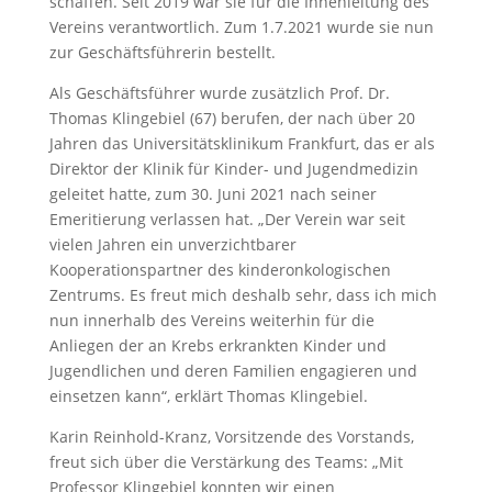
schaffen. Seit 2019 war sie für die Innenleitung des
Vereins verantwortlich. Zum 1.7.2021 wurde sie nun
zur Geschäftsführerin bestellt.
Als Geschäftsführer wurde zusätzlich Prof. Dr.
Thomas Klingebiel (67) berufen, der nach über 20
Jahren das Universitätsklinikum Frankfurt, das er als
Direktor der Klinik für Kinder- und Jugendmedizin
geleitet hatte, zum 30. Juni 2021 nach seiner
Emeritierung verlassen hat. „Der Verein war seit
vielen Jahren ein unverzichtbarer
Kooperationspartner des kinderonkologischen
Zentrums. Es freut mich deshalb sehr, dass ich mich
nun innerhalb des Vereins weiterhin für die
Anliegen der an Krebs erkrankten Kinder und
Jugendlichen und deren Familien engagieren und
einsetzen kann“, erklärt Thomas Klingebiel.
Karin Reinhold-Kranz, Vorsitzende des Vorstands,
freut sich über die Verstärkung des Teams: „Mit
Professor Klingebiel konnten wir einen