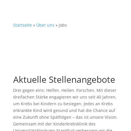
Startseite
»
Über uns
»
Jobs
Aktuelle Stellenangebote
Drei gegen eins: Helfen. Heilen. Forschen. Mit dieser
dreifachen Stärke engagieren wir uns seit 40 Jahren,
um Krebs bei Kindern zu besiegen. Jedes an Krebs
erkrankte Kind wird gesund und hat die Chance auf
eine Zukunft ohne Spätfolgen – das ist unsere Vision.
Gemeinsam mit der Kinderkrebsklinik des
Universitätsklinikums Frankfurt verbessern wir die