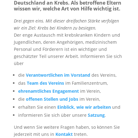
Deutschland an Krebs. Als betroffene Eltern
wissen wir, welche Art von Hilfe wichtig ist.
Drei gegen eins. Mit dieser dreifachen Stärke verfolgen
wir ein Ziel: Krebs bei Kindern zu besiegen.
Der enge Austausch mit krebskranken Kindern und
Jugendlichen, deren Angehörigen, medizinischem
Personal und Förderern ist ein wichtiger und
geschätzter Teil unserer Arbeit. Informieren Sie sich
über
die
Verantwortlichen im Vorstand
des Vereins,
das
Team des Vereins
im Familienzentrum,
ehrenamtliches Engagement
im Verein,
die
offenen Stellen und Jobs
im Verein,
erhalten Sie einen
Einblick, wie wir arbeiten
und
informieren Sie sich über unsere
Satzung
.
Und wenn Sie weitere Fragen haben, so können Sie
jederzeit mit uns in
Kontakt
treten.