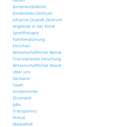
Heilen
Kinderkrebsklinik
Kinderonko-Zentrum
Johanna-Quandt-Zentrum
Angebote in der Klinik
Sporttherapie
Familienplanung
Forschen
Wissenschaftlicher Beirat
Translationale Forschung
Wissenschaftlicher Beirat
Über uns
Vorstand
Team
Kinderrechte
Ehrenamt
Jobs
Transparenz
Presse
Mediathek