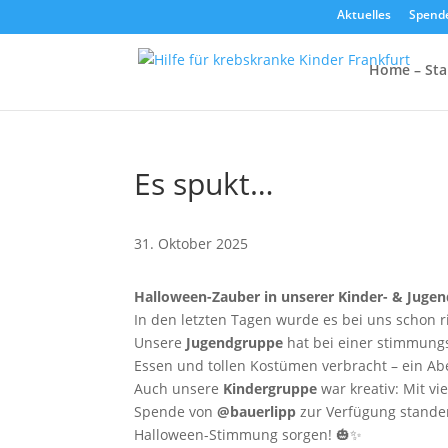
Aktuelles
Spend
Home – Sta
Es spukt…
31. Oktober 2025
Halloween-Zauber in unserer Kinder- & Juge
In den letzten Tagen wurde es bei uns schon ri
Unsere
Jugendgruppe
hat bei einer stimmung
Essen und tollen Kostümen verbracht – ein Aben
Auch unsere
Kindergruppe
war kreativ: Mit v
Spende von
@bauerlipp
zur Verfügung stande
Halloween-Stimmung sorgen! 🎃✨