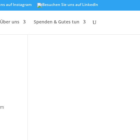
Über uns
Spenden & Gutes tun
em