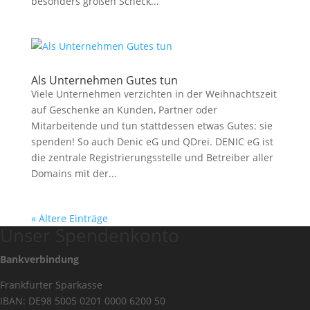
besonders großen Scheck...
Als Unternehmen Gutes tun
Viele Unternehmen verzichten in der Weihnachtszeit
auf Geschenke an Kunden, Partner oder
Mitarbeitende und tun stattdessen etwas Gutes: sie
spenden! So auch Denic eG und QDrei. DENIC eG ist
die zentrale Registrierungsstelle und Betreiber aller
Domains mit der...
« Ältere Einträge
Unser Spendenkonto
Bankverbindung
Frankfurter Sparkasse
IBAN: DE98 5005 0201 0000 6200 50