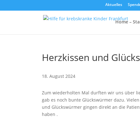
Aktuelles
Spend
Home – Sta
Herzkissen und Glüc
18. August 2024
Zum wiederholten Mal durften wir uns über lie
gab es noch bunte Glückswürmer dazu. Vielen 
und Glückswürmer gingen direkt an die Patient
haben .