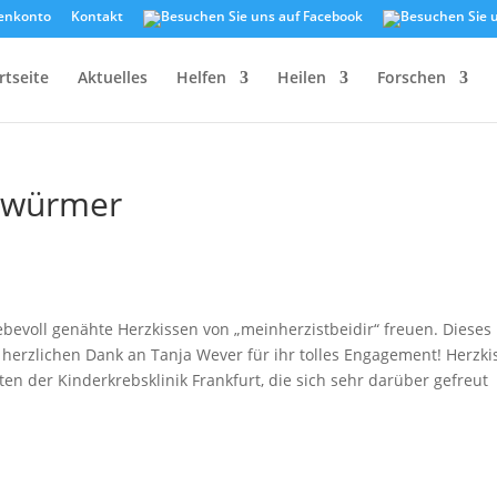
enkonto
Kontakt
rtseite
Aktuelles
Helfen
Heilen
Forschen
kswürmer
bevoll genähte Herzkissen von „meinherzistbeidir“ freuen. Dieses
herzlichen Dank an Tanja Wever für ihr tolles Engagement! Herzki
en der Kinderkrebsklinik Frankfurt, die sich sehr darüber gefreut