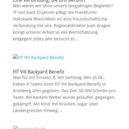
Eine Verbindung, die uns berührt
Was wären wir ohne unsere langjährigen Begleiter?
💛 Seit bald 20 Jahren pflegt die Frankfurter
Volksbank Rhein/Main eG eine freundschaftliche
Verbindung mit uns. Regionaldirektor Juan Aragon
bringt unserer Arbeit so viel Wertschätzung
entgegen! Jedes Jahr besucht er...
FIT VIII Backyard Benefiz
Was für ein Einsatz! 💪 Am Samstag, den 25.04.,
haben 8 Teams beim FIT VIII Backyard Benefiz in
Kronberg alles gegeben. Das Ziel: 50.000 Schritte pro
Team. Bei bestem Wetter wurde gelaufen, gegangen,
gekämpft. Mit Kind, mit Krücken, sogar über
Ländergrenzen hinweg....