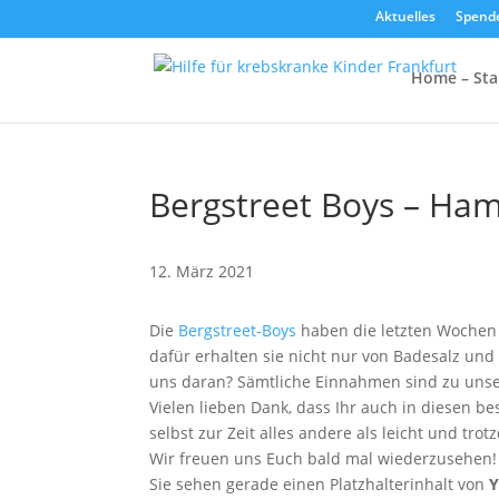
Aktuelles
Spend
Home – Sta
Bergstreet Boys – Ha
12. März 2021
Die
Bergstreet-Boys
haben die letzten Wochen 
dafür erhalten sie nicht nur von Badesalz un
uns daran? Sämtliche Einnahmen sind zu uns
Vielen lieben Dank, dass Ihr auch in diesen b
selbst zur Zeit alles andere als leicht und tr
Wir freuen uns Euch bald mal wiederzusehen!
Sie sehen gerade einen Platzhalterinhalt von