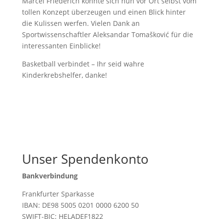
Marcel Friederich konnte sich nun vor Ort selbst vom
tollen Konzept überzeugen und einen Blick hinter
die Kulissen werfen. Vielen Dank an
Sportwissenschaftler Aleksandar Tomašković für die
interessanten Einblicke!
Basketball verbindet – Ihr seid wahre
Kinderkrebshelfer, danke!
Unser Spendenkonto
Bankverbindung
Frankfurter Sparkasse
IBAN: DE98 5005 0201 0000 6200 50
SWIFT-BIC: HELADEF1822