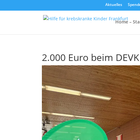
Aktuelles
Spend
Home – Sta
2.000 Euro beim DEVK