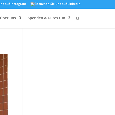
Über uns
Spenden & Gutes tun