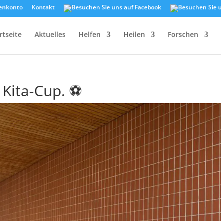
enkonto
Kontakt
rtseite
Aktuelles
Helfen
Heilen
Forschen
 Kita-Cup. ⚽